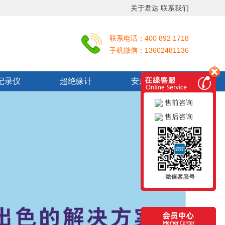
关于君达
联系我们
联系电话：400 892 1718
手机微信：13602481136
记录仪
超绝缘计
安规测试仪
售前咨询
售后咨询