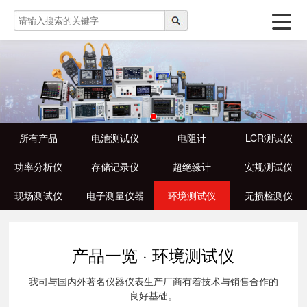
所有产品
电池测试仪
电阻计
LCR测试仪
功率分析仪
存储记录仪
超绝缘计
安规测试仪
现场测试仪
电子测量仪器
环境测试仪
无损检测仪
产品一览 · 环境测试仪
我司与国内外著名仪器仪表生产厂商有着技术与销售合作的
良好基础。