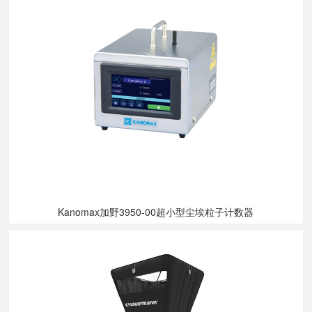
Kanomax加野3950-00超小型尘埃粒子计数器