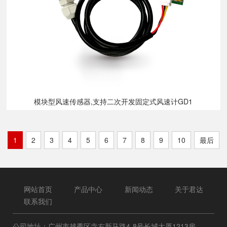
模块型风速传感器,支持二次开发固定式风速计GD1
1
2
3
4
5
6
7
8
9
10
最后
网站首页
产品中心
新闻动态
关于君达
联系我们
公司地址：广州市越秀区寺右新马路4-8号长城大厦1213房