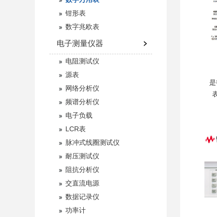
钳形表
数字兆欧表
电子测量仪器
电阻测试仪
源表
是
网络分析仪
表
频谱分析仪
电子负载
LCR表
脉冲式线圈测试仪
耐压测试仪
阻抗分析仪
交直流电源
数据记录仪
功率计