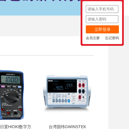
立即登录
会员注册
忘记密码
5日置HIOKI数字万
台湾固纬GWINSTEK