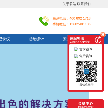
关于君达
联系我们
联系电话：400 892 1718
手机微信：13602481136
记录仪
超绝缘计
安规测试仪
售前咨询
售后咨询