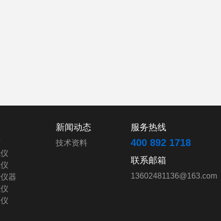
新闻动态
服务热线
计
400 892 1718
技术资料
试仪
联系邮箱
试仪
13602481136@163.com
量仪器
试仪
测仪