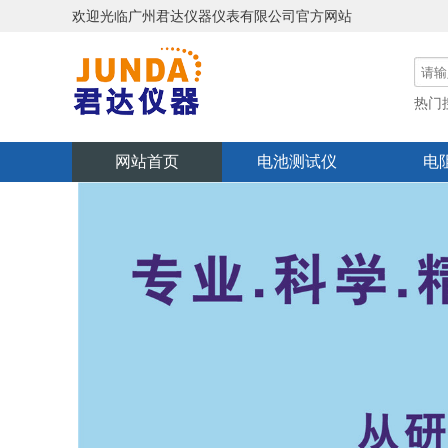
欢迎光临广州君达仪器仪表有限公司官方网站
热门
功率
网站首页
电池测试仪
电