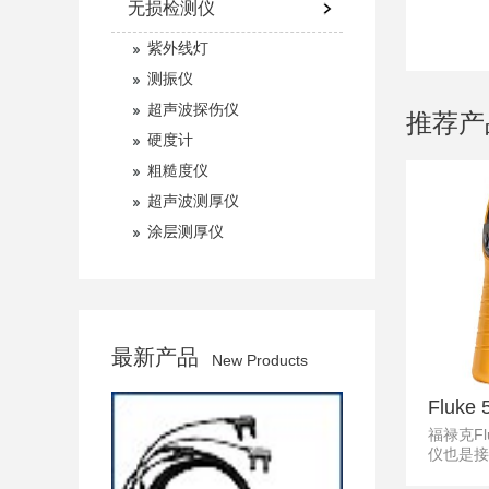
无损检测仪
紫外线灯
测振仪
超声波探伤仪
推荐产
硬度计
粗糙度仪
超声波测厚仪
涂层测厚仪
最新产品
New Products
Fluk
福禄克Fl
仪也是接
仪,红外测