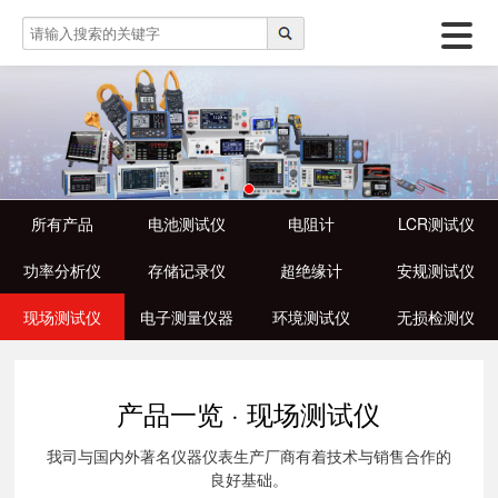
所有产品
电池测试仪
电阻计
LCR测试仪
功率分析仪
存储记录仪
超绝缘计
安规测试仪
现场测试仪
电子测量仪器
环境测试仪
无损检测仪
产品一览 · 现场测试仪
我司与国内外著名仪器仪表生产厂商有着技术与销售合作的
良好基础。