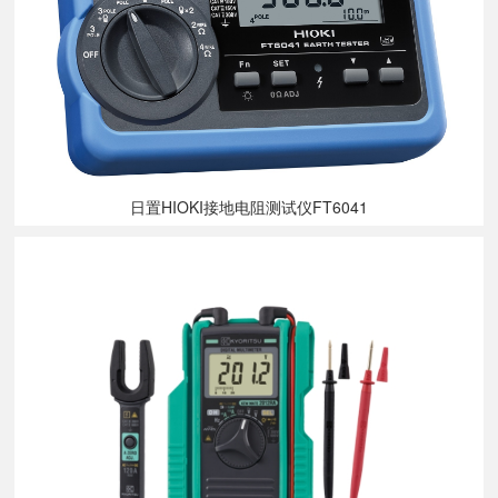
日置HIOKI接地电阻测试仪FT6041