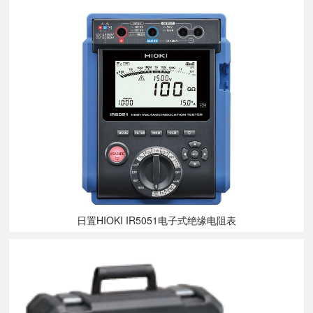
日置HIOKI IR5051电子式绝缘电阻表