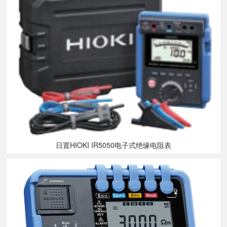
日置HIOKI IR5050电子式绝缘电阻表