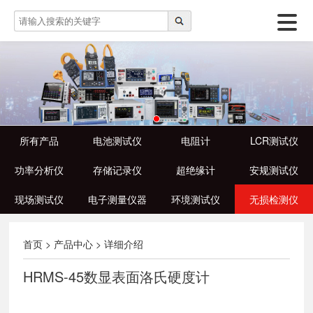
所有产品
电池测试仪
电阻计
LCR测试仪
功率分析仪
存储记录仪
超绝缘计
安规测试仪
现场测试仪
电子测量仪器
环境测试仪
无损检测仪
首页
>
产品中心
>
详细介绍
HRMS-45数显表面洛氏硬度计